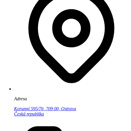
Adresa
Korunní 595/76, 709 00, Ostrava
Česká republika