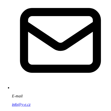
E-mail
info@y-e.cz