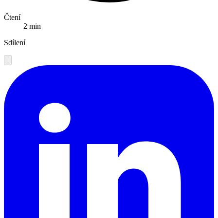
Čtení
2 min
Sdílení