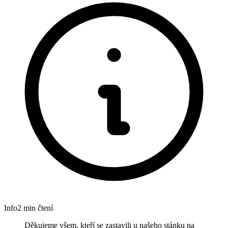
Info
2 min čtení
Děkujeme všem, kteří se zastavili u našeho stánku na