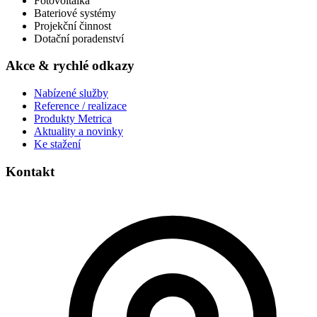
Fotovoltaika
Bateriové systémy
Projekční činnost
Dotační poradenství
Akce & rychlé odkazy
Nabízené služby
Reference / realizace
Produkty Metrica
Aktuality a novinky
Ke stažení
Kontakt