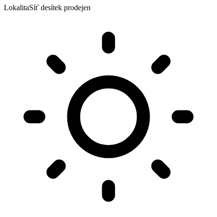
Lokalita
Síť desítek prodejen