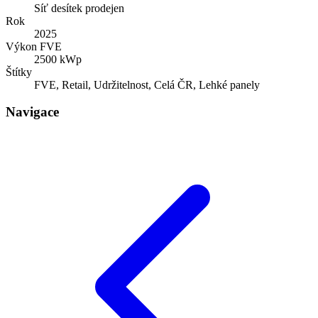
Síť desítek prodejen
Rok
2025
Výkon FVE
2500 kWp
Štítky
FVE, Retail, Udržitelnost, Celá ČR, Lehké panely
Navigace