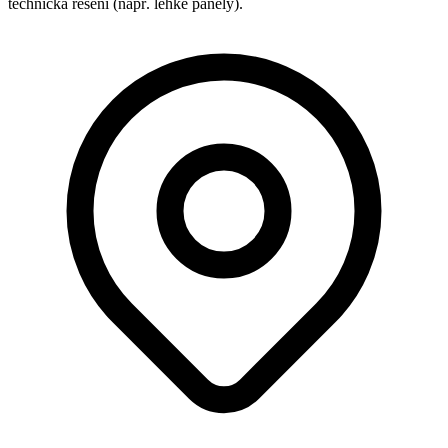
technická řešení (např. lehké panely).