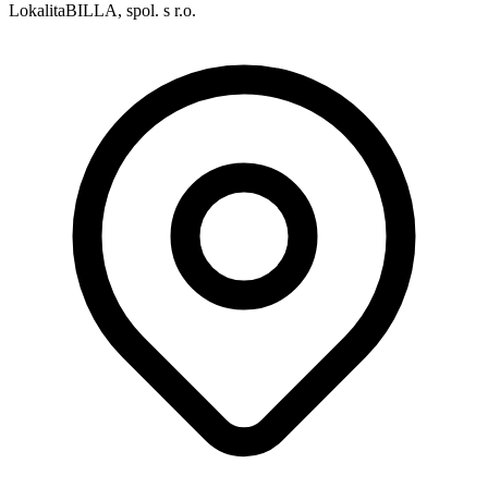
Lokalita
BILLA, spol. s r.o.